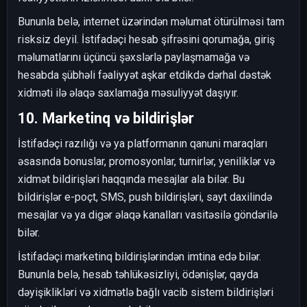
Bununla belə, internet üzərindən məlumat ötürülməsi tam
risksiz deyil. İstifadəçi hesab şifrəsini qorumağa, giriş
məlumatlarını üçüncü şəxslərlə paylaşmamağa və
hesabda şübhəli fəaliyyət aşkar etdikdə dərhal dəstək
xidməti ilə əlaqə saxlamağa məsuliyyət daşıyır.
10. Marketinq və bildirişlər
İstifadəçi razılığı və ya platformanın qanuni maraqları
əsasında bonuslar, promosyonlar, turnirlər, yeniliklər və
xidmət bildirişləri haqqında mesajlar ala bilər. Bu
bildirişlər e-poçt, SMS, push bildirişləri, sayt daxilində
mesajlar və ya digər əlaqə kanalları vasitəsilə göndərilə
bilər.
İstifadəçi marketinq bildirişlərindən imtina edə bilər.
Bununla belə, hesab təhlükəsizliyi, ödənişlər, qayda
dəyişiklikləri və xidmətlə bağlı vacib sistem bildirişləri