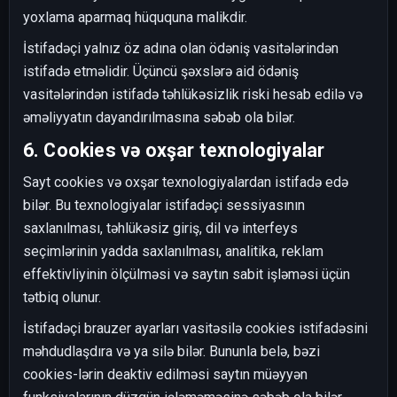
yoxlama aparmaq hüququna malikdir.
İstifadəçi yalnız öz adına olan ödəniş vasitələrindən
istifadə etməlidir. Üçüncü şəxslərə aid ödəniş
vasitələrindən istifadə təhlükəsizlik riski hesab edilə və
əməliyyatın dayandırılmasına səbəb ola bilər.
6. Cookies və oxşar texnologiyalar
Sayt cookies və oxşar texnologiyalardan istifadə edə
bilər. Bu texnologiyalar istifadəçi sessiyasının
saxlanılması, təhlükəsiz giriş, dil və interfeys
seçimlərinin yadda saxlanılması, analitika, reklam
effektivliyinin ölçülməsi və saytın sabit işləməsi üçün
tətbiq olunur.
İstifadəçi brauzer ayarları vasitəsilə cookies istifadəsini
məhdudlaşdıra və ya silə bilər. Bununla belə, bəzi
cookies-lərin deaktiv edilməsi saytın müəyyən