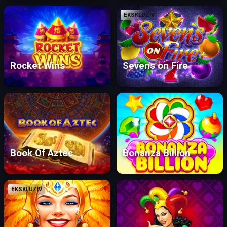
EKSKLÜZİV
Rocket Wins
Sevens on Fire
Book Of Aztec
Bonanza Billion
EKSKLÜZİV