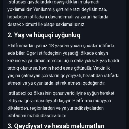
İstifadəçi qaydalardakı dəyişiklikləri mütəmadi
yoxlamalıdır. Yenilənmiş şərtlərlə razı deyilsinizsə,
hesabdan istifadəni dayandırmalı və zəruri hallarda
dəstək xidməti ilə əlaqə saxlamalısınız.
2. Yaş və hüquqi uyğunluq
Platformadan yalnız 18 yaşdan yuxarı şəxslər istifadə
edə bilər. Əgər istifadəçinin yaşadığı ölkədə onlayn
kazino və ya idman mərcləri üçün daha yüksək yaş həddi
tətbiq olunursa, həmin hədd əsas götürülür. Yetkinlik
yaşına çatmayan şəxslərin qeydiyyatı, hesabdan istifadə
etməsi və ya oyunlarda iştirak etməsi qadağandır.
İstifadəçi öz ölkəsinin qanunvericiliyinə uyğun hərəkət
etdiyinə görə məsuliyyət daşıyır. Platforma müəyyən
ölkələrdən, regionlardan və ya yurisdiksiyalardan
istifadəni məhdudlaşdıra bilər.
3. Qeydiyyat və hesab məlumatları