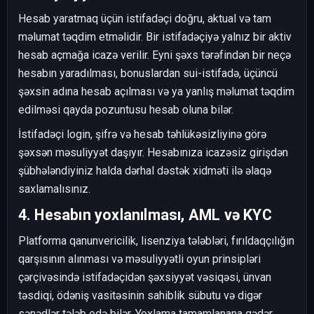
Hesab yaratmaq üçün istifadəçi doğru, aktual və tam
məlumat təqdim etməlidir. Bir istifadəçiyə yalnız bir aktiv
hesab açmağa icazə verilir. Eyni şəxs tərəfindən bir neçə
hesabın yaradılması, bonuslardan sui-istifadə, üçüncü
şəxsin adına hesab açılması və ya yanlış məlumat təqdim
edilməsi qayda pozuntusu hesab oluna bilər.
İstifadəçi login, şifrə və hesab təhlükəsizliyinə görə
şəxsən məsuliyyət daşıyır. Hesabınıza icazəsiz girişdən
şübhələndiyiniz halda dərhal dəstək xidməti ilə əlaqə
saxlamalısınız.
4. Hesabın yoxlanılması, AML və KYC
Platforma qanunvericilik, lisenziya tələbləri, fırıldaqçılığın
qarşısının alınması və məsuliyyətli oyun prinsipləri
çərçivəsində istifadəçidən şəxsiyyət vəsiqəsi, ünvan
təsdiqi, ödəniş vasitəsinin sahiblik sübutu və digər
sənədlər tələb edə bilər. Yoxlama tamamlanana qədər