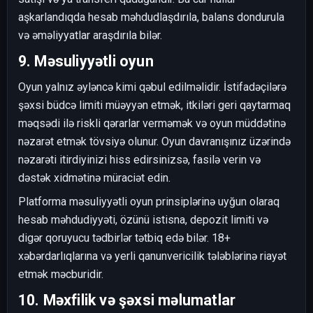
aşkarlandıqda hesab məhdudlaşdırıla, balans dondurula
və əməliyyatlar araşdırıla bilər.
9. Məsuliyyətli oyun
Oyun yalnız əyləncə kimi qəbul edilməlidir. İstifadəçilərə
şəxsi büdcə limiti müəyyən etmək, itkiləri geri qaytarmaq
məqsədi ilə riskli qərarlar verməmək və oyun müddətinə
nəzarət etmək tövsiyə olunur. Oyun davranışınız üzərində
nəzarəti itirdiyinizi hiss edirsinizsə, fasilə verin və
dəstək xidmətinə müraciət edin.
Platforma məsuliyyətli oyun prinsiplərinə uyğun olaraq
hesab məhdudiyyəti, özünü istisna, depozit limiti və
digər qoruyucu tədbirlər tətbiq edə bilər. 18+
xəbərdarlıqlarına və yerli qanunvericilik tələblərinə riayət
etmək məcburidir.
10. Məxfilik və şəxsi məlumatlar