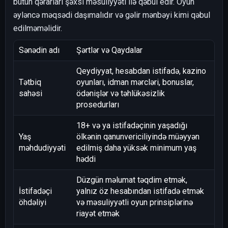
bütün qərarları şəxsi məsuliyyəti ilə qəbul edir. Oyun
əyləncə məqsədi daşımalıdır və gəlir mənbəyi kimi qəbul
edilməməlidir.
Sənədin adı
Şərtlər və Qaydalar
Qeydiyyat, hesabdan istifadə, kazino
Tətbiq
oyunları, idman mərcləri, bonuslar,
sahəsi
ödənişlər və təhlükəsizlik
prosedurları
18+ və ya istifadəçinin yaşadığı
Yaş
ölkənin qanunvericiliyində müəyyən
məhdudiyyəti
edilmiş daha yüksək minimum yaş
həddi
Düzgün məlumat təqdim etmək,
İstifadəçi
yalnız öz hesabından istifadə etmək
öhdəliyi
və məsuliyyətli oyun prinsiplərinə
riayət etmək