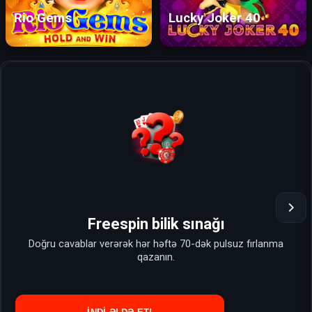
Rio Gems
Lucky Joker 40
Freespin bilik sınağı
Doğru cavablar verərək hər həftə 70-dək pulsuz fırlanma
qazanın.