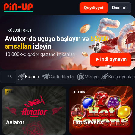
Qeydiyyat
Daxil ol
XÜSUSİ TƏKLİF
Aviator-da uçuşa başlayın və
böyük
əmsalları
izləyin
10 000x-ə qədər qazanc imkanları
İndi oynayın
Kazino
Canlı dilerlər
Menyu
Kreş oyunlar
YENİ
10.000x
Aviator
Hot Sevens