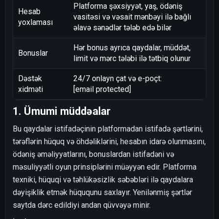
Platforma şəxsiyyət, yaş, ödəniş
Hesab
vasitəsi və vəsait mənbəyi ilə bağlı
yoxlaması
əlavə sənədlər tələb edə bilər
Hər bonus ayrıca qaydalar, müddət,
Bonuslar
limit və mərc tələbi ilə tətbiq olunur
Dəstək
24/7 onlayn çat və e-poçt:
xidməti
[email protected]
1. Ümumi müddəalar
Bu qaydalar istifadəçinin platformadan istifadə şərtlərini,
tərəflərin hüquq və öhdəliklərini, hesabın idarə olunmasını,
ödəniş əməliyyatlarını, bonuslardan istifadəni və
məsuliyyətli oyun prinsiplərini müəyyən edir. Platforma
texniki, hüquqi və təhlükəsizlik səbəbləri ilə qaydalara
dəyişiklik etmək hüququnu saxlayır. Yenilənmiş şərtlər
saytda dərc edildiyi andan qüvvəyə minir.