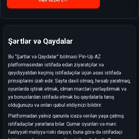
İNDI ƏLDƏ ET!
Şərtlər və Qaydalar
Bu “Şərtlər və Qaydalar” bölməsi Pin-Up AZ
platformasından istifadə edən ziyarətçilər və
qeydiyyatdan keçmiş istifadəçilər üçün əsas istifadə
prinsiplərini izah edir. Sayta daxil olmaq, hesab yaratmaq,
oyunlarda iştirak etmək, idman mərcləri yerləşdirmək və
ya bonuslardan istifadə etmək bu qaydalarla tanış
olduğunuzu və onları qəbul etdiyinizi bildirir.
Platformadan yalnız qanunla icazə verilən yaşa çatmış
istifadəçilər yararlana bilər. Qumar oyunları və mərc
fəaliyyəti maliyyə riski daşıyır, buna görə də istifadəçi