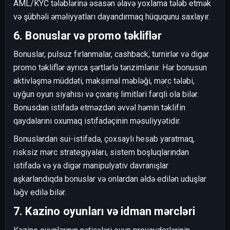
AML/KYC tələblərinə əsasən əlavə yoxlama tələb etmək
və şübhəli əməliyyatları dayandırmaq hüququnu saxlayır.
6. Bonuslar və promo təkliflər
Bonuslar, pulsuz fırlanmalar, cashback, turnirlər və digər
promo təkliflər ayrıca şərtlərlə tənzimlənir. Hər bonusun
aktivləşmə müddəti, maksimal məbləği, mərc tələbi,
uyğun oyun siyahısı və çıxarış limitləri fərqli ola bilər.
Bonusdan istifadə etməzdən əvvəl həmin təklifin
qaydalarını oxumaq istifadəçinin məsuliyyətidir.
Bonuslardan sui-istifadə, çoxsaylı hesab yaratmaq,
risksiz mərc strategiyaları, sistem boşluqlarından
istifadə və ya digər manipulyativ davranışlar
aşkarlandıqda bonuslar və onlardan əldə edilən uduşlar
ləğv edilə bilər.
7. Kazino oyunları və idman mərcləri